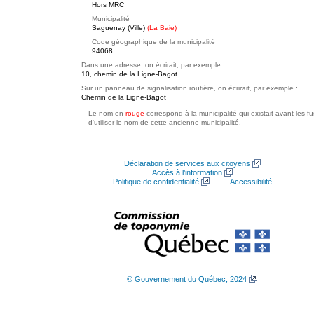
Hors MRC
Municipalité
Saguenay (Ville)
(La Baie)
Code géographique de la municipalité
94068
Dans une adresse, on écrirait, par exemple :
10, chemin de la Ligne-Bagot
Sur un panneau de signalisation routière, on écrirait, par exemple :
Chemin de la Ligne-Bagot
Le nom en
rouge
correspond à la municipalité qui existait avant les f
d'utiliser le nom de cette ancienne municipalité.
Déclaration de services aux citoyens
Accès à l’information
Politique de confidentialité
Accessibilité
© Gouvernement du Québec, 2024