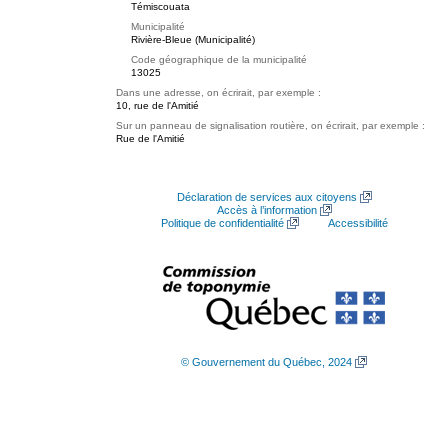
Témiscouata
Municipalité
Rivière-Bleue (Municipalité)
Code géographique de la municipalité
13025
Dans une adresse, on écrirait, par exemple :
10, rue de l'Amitié
Sur un panneau de signalisation routière, on écrirait, par exemple :
Rue de l'Amitié
Déclaration de services aux citoyens
Accès à l’information
Politique de confidentialité
Accessibilité
© Gouvernement du Québec, 2024