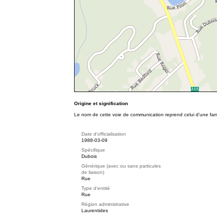
Origine et signification
Le nom de cette voie de communication reprend celui d'une fami
Date d'officialisation
1988-03-09
Spécifique
Dubois
Générique (avec ou sans particules
de liaison)
Rue
Type d'entité
Rue
Région administrative
Laurentides