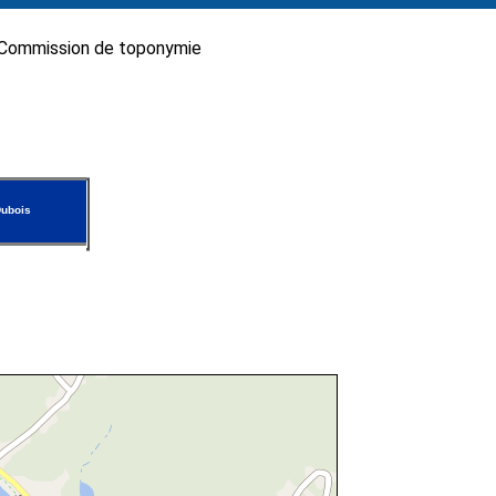
Commission de toponymie
ubois