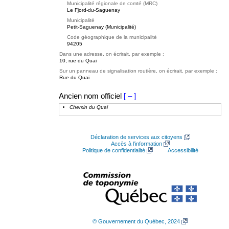
Municipalité régionale de comté (MRC)
Le Fjord-du-Saguenay
Municipalité
Petit-Saguenay (Municipalité)
Code géographique de la municipalité
94205
Dans une adresse, on écrirait, par exemple :
10, rue du Quai
Sur un panneau de signalisation routière, on écrirait, par exemple :
Rue du Quai
Ancien nom officiel
[ – ]
Chemin du Quai
Déclaration de services aux citoyens
Accès à l’information
Politique de confidentialité
Accessibilité
© Gouvernement du Québec, 2024