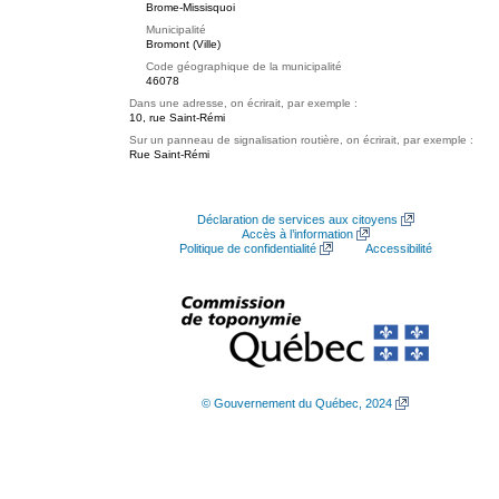
Brome-Missisquoi
Municipalité
Bromont (Ville)
Code géographique de la municipalité
46078
Dans une adresse, on écrirait, par exemple :
10, rue Saint-Rémi
Sur un panneau de signalisation routière, on écrirait, par exemple :
Rue Saint-Rémi
Déclaration de services aux citoyens
Accès à l’information
Politique de confidentialité
Accessibilité
© Gouvernement du Québec, 2024