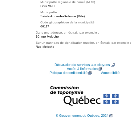
Municipalité régionale de comté (MRC)
Hors MRC
Municipalité
Sainte-Anne-de-Bellevue (Ville)
Code géographique de la municipalité
66117
Dans une adresse, on écrirait, par exemple :
10, rue Meloche
Sur un panneau de signalisation routière, on écrirait, par exemple :
Rue Meloche
Déclaration de services aux citoyens
Accès à l’information
Politique de confidentialité
Accessibilité
© Gouvernement du Québec, 2024