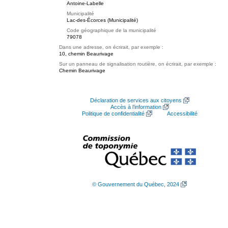
Antoine-Labelle
Municipalité
Lac-des-Écorces (Municipalité)
Code géographique de la municipalité
79078
Dans une adresse, on écrirait, par exemple :
10, chemin Beaurivage
Sur un panneau de signalisation routière, on écrirait, par exemple :
Chemin Beaurivage
Déclaration de services aux citoyens
Accès à l’information
Politique de confidentialité
Accessibilité
© Gouvernement du Québec, 2024