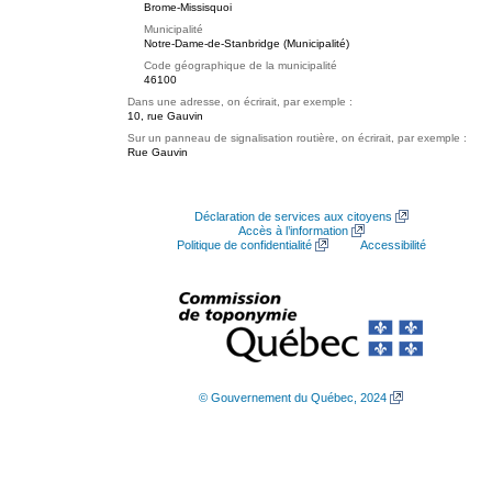
Brome-Missisquoi
Municipalité
Notre-Dame-de-Stanbridge (Municipalité)
Code géographique de la municipalité
46100
Dans une adresse, on écrirait, par exemple :
10, rue Gauvin
Sur un panneau de signalisation routière, on écrirait, par exemple :
Rue Gauvin
Déclaration de services aux citoyens
Accès à l’information
Politique de confidentialité
Accessibilité
© Gouvernement du Québec, 2024