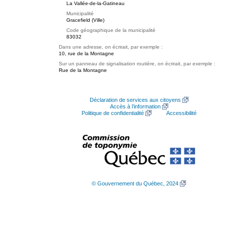
La Vallée-de-la-Gatineau
Municipalité
Gracefield (Ville)
Code géographique de la municipalité
83032
Dans une adresse, on écrirait, par exemple :
10, rue de la Montagne
Sur un panneau de signalisation routière, on écrirait, par exemple :
Rue de la Montagne
Déclaration de services aux citoyens
Accès à l’information
Politique de confidentialité
Accessibilité
© Gouvernement du Québec, 2024