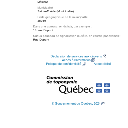
Mékinac
Municipalité
Sainte-Thècle (Municipalité)
Code géographique de la municipalité
35050
Dans une adresse, on écrirait, par exemple :
10, rue Dupont
Sur un panneau de signalisation routière, on écrirait, par exemple :
Rue Dupont
Déclaration de services aux citoyens
Accès à l’information
Politique de confidentialité
Accessibilité
© Gouvernement du Québec, 2024