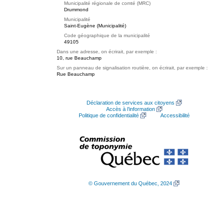
Municipalité régionale de comté (MRC)
Drummond
Municipalité
Saint-Eugène (Municipalité)
Code géographique de la municipalité
49105
Dans une adresse, on écrirait, par exemple :
10, rue Beauchamp
Sur un panneau de signalisation routière, on écrirait, par exemple :
Rue Beauchamp
Déclaration de services aux citoyens
Accès à l’information
Politique de confidentialité
Accessibilité
© Gouvernement du Québec, 2024