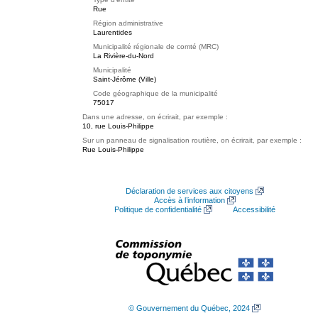
Rue
Région administrative
Laurentides
Municipalité régionale de comté (MRC)
La Rivière-du-Nord
Municipalité
Saint-Jérôme (Ville)
Code géographique de la municipalité
75017
Dans une adresse, on écrirait, par exemple :
10, rue Louis-Philippe
Sur un panneau de signalisation routière, on écrirait, par exemple :
Rue Louis-Philippe
Déclaration de services aux citoyens
Accès à l’information
Politique de confidentialité
Accessibilité
© Gouvernement du Québec, 2024