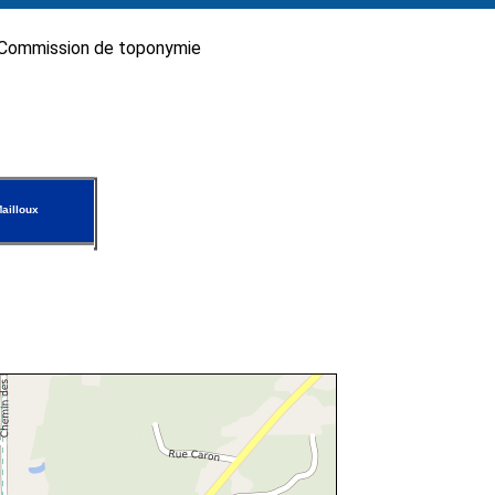
Commission de toponymie
ailloux