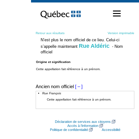
Passer
au
contenu
Retour aux résultats
Version imprimable
N’est plus le nom officiel de ce lieu. Celui-ci
Rue Aldéric
s’appelle maintenant
- Nom
officiel
Origine et signification
Cette appellation fait référence à un prénom.
Ancien nom officiel
[ – ]
Rue François
Cette appellation fait référence à un prénom.
Déclaration de services aux citoyens
Accès à l’information
Politique de confidentialité
Accessibilité