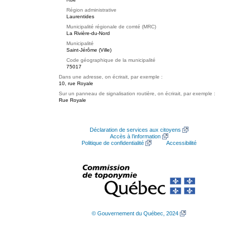
Région administrative
Laurentides
Municipalité régionale de comté (MRC)
La Rivière-du-Nord
Municipalité
Saint-Jérôme (Ville)
Code géographique de la municipalité
75017
Dans une adresse, on écrirait, par exemple :
10, rue Royale
Sur un panneau de signalisation routière, on écrirait, par exemple :
Rue Royale
Déclaration de services aux citoyens
Accès à l’information
Politique de confidentialité
Accessibilité
© Gouvernement du Québec, 2024