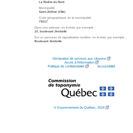
La Rivière-du-Nord
Municipalité
Saint-Jérôme (Ville)
Code géographique de la municipalité
75017
Dans une adresse, on écrirait, par exemple :
10, boulevard Jérobelle
Sur un panneau de signalisation routière, on écrirait, par exemple :
Boulevard Jérobelle
Déclaration de services aux citoyens
Accès à l’information
Politique de confidentialité
Accessibilité
© Gouvernement du Québec, 2024