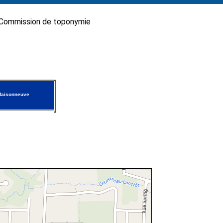
Commission de toponymie
Maisonneuve