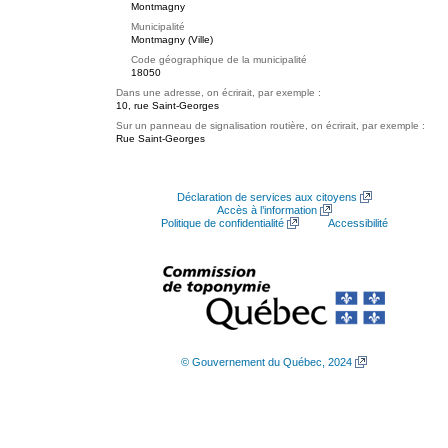
Montmagny
Municipalité
Montmagny (Ville)
Code géographique de la municipalité
18050
Dans une adresse, on écrirait, par exemple :
10, rue Saint-Georges
Sur un panneau de signalisation routière, on écrirait, par exemple :
Rue Saint-Georges
Déclaration de services aux citoyens
Accès à l’information
Politique de confidentialité
Accessibilité
© Gouvernement du Québec, 2024