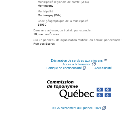
Municipalité régionale de comté (MRC)
Montmagny
Municipalité
Montmagny (Ville)
Code géographique de la municipalité
18050
Dans une adresse, on écrirait, par exemple :
10, rue des Écores
Sur un panneau de signalisation routière, on écrirait, par exemple :
Rue des Écores
Déclaration de services aux citoyens
Accès à l’information
Politique de confidentialité
Accessibilité
© Gouvernement du Québec, 2024