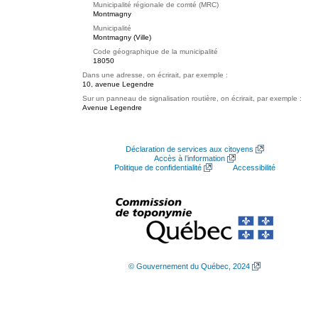
Municipalité régionale de comté (MRC)
Montmagny
Municipalité
Montmagny (Ville)
Code géographique de la municipalité
18050
Dans une adresse, on écrirait, par exemple :
10, avenue Legendre
Sur un panneau de signalisation routière, on écrirait, par exemple :
Avenue Legendre
Déclaration de services aux citoyens
Accès à l’information
Politique de confidentialité
Accessibilité
© Gouvernement du Québec, 2024