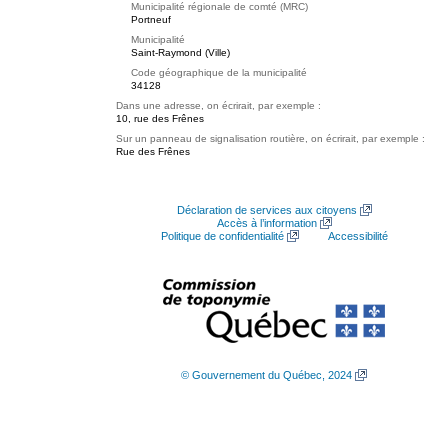
Municipalité régionale de comté (MRC)
Portneuf
Municipalité
Saint-Raymond (Ville)
Code géographique de la municipalité
34128
Dans une adresse, on écrirait, par exemple :
10, rue des Frênes
Sur un panneau de signalisation routière, on écrirait, par exemple :
Rue des Frênes
Déclaration de services aux citoyens
Accès à l’information
Politique de confidentialité
Accessibilité
© Gouvernement du Québec, 2024