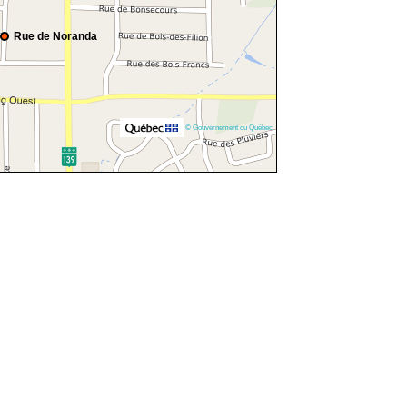
Rue de Noranda
© Gouvernement du Québec