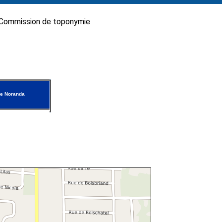
Commission de toponymie
e Noranda