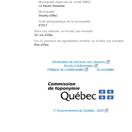
Municipalité régionale de comté (MRC)
La Haute-Yamaska
Municipalité
Granby (Ville)
Code géographique de la municipalité
47017
Dans une adresse, on écrirait, par exemple :
10, rue d'Oka
Sur un panneau de signalisation routière, on écrirait, par exemple :
Rue d'Oka
Déclaration de services aux citoyens
Accès à l’information
Politique de confidentialité
Accessibilité
© Gouvernement du Québec, 2024