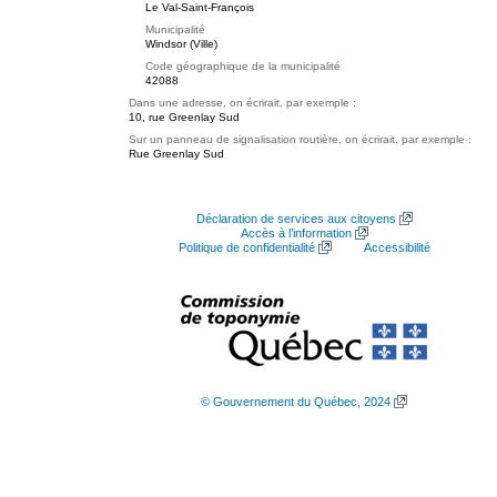
Le Val-Saint-François
Municipalité
Windsor (Ville)
Code géographique de la municipalité
42088
Dans une adresse, on écrirait, par exemple :
10, rue Greenlay Sud
Sur un panneau de signalisation routière, on écrirait, par exemple :
Rue Greenlay Sud
Déclaration de services aux citoyens
Accès à l’information
Politique de confidentialité
Accessibilité
© Gouvernement du Québec, 2024