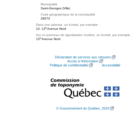
Municipalité
Saint-Georges (Ville)
Code géographique de la municipalité
29073
Dans une adresse, on écrirait, par exemple :
e
10, 13
Avenue Nord
Sur un panneau de signalisation routière, on écrirait, par exemple :
e
13
Avenue Nord
Déclaration de services aux citoyens
Accès à l’information
Politique de confidentialité
Accessibilité
© Gouvernement du Québec, 2024