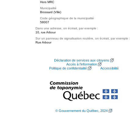
Hors MRC
Municipalité
Brossard (Ville)
Code géographique de la municipalité
58007
Dans une adresse, on écrirait, par exemple :
10, rue Arbour
Sur un panneau de signalisation routière, on écrirait, par exemple :
Rue Arbour
Déclaration de services aux citoyens
Accès à l’information
Politique de confidentialité
Accessibilité
© Gouvernement du Québec, 2024