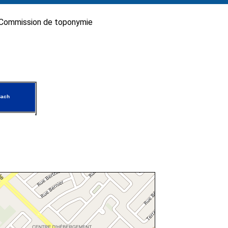
Commission de toponymie
Bach