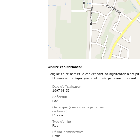
Origine et signification
L'origine de ce nom et, le cas échéant, sa signification n’ont p
La Commission de toponymie invite toute personne détenant une 
Date d'officialisation
1997-03-25
Spécifique
Lac
Générique (avec ou sans particules
de liaison)
Rue du
Type d'entité
Rue
Région administrative
Estrie