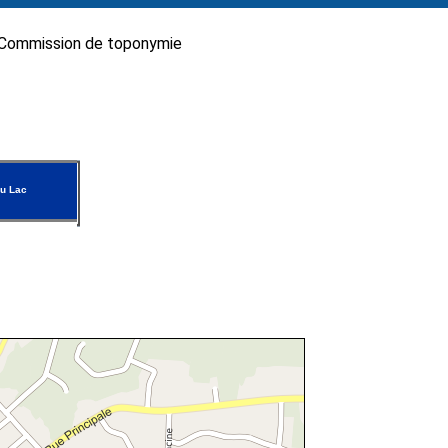
Commission de toponymie
u Lac