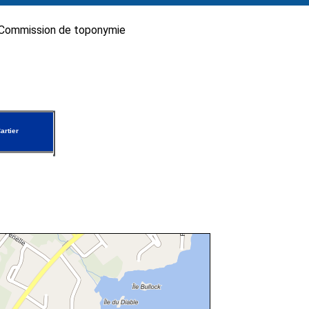
Commission de toponymie
artier