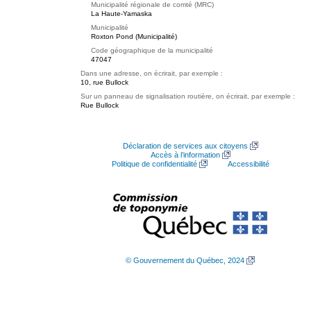
Municipalité régionale de comté (MRC)
La Haute-Yamaska
Municipalité
Roxton Pond (Municipalité)
Code géographique de la municipalité
47047
Dans une adresse, on écrirait, par exemple :
10, rue Bullock
Sur un panneau de signalisation routière, on écrirait, par exemple :
Rue Bullock
Déclaration de services aux citoyens
Accès à l’information
Politique de confidentialité
Accessibilité
© Gouvernement du Québec, 2024