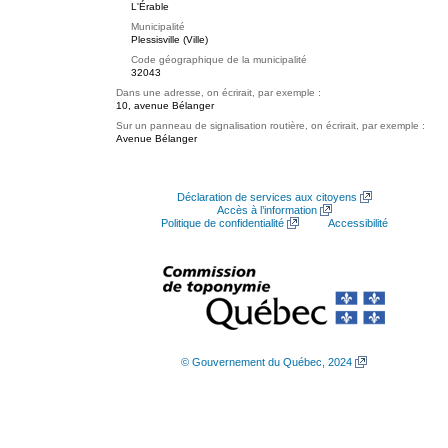
L'Érable
Municipalité
Plessisville (Ville)
Code géographique de la municipalité
32043
Dans une adresse, on écrirait, par exemple :
10, avenue Bélanger
Sur un panneau de signalisation routière, on écrirait, par exemple :
Avenue Bélanger
Déclaration de services aux citoyens
Accès à l’information
Politique de confidentialité
Accessibilité
© Gouvernement du Québec, 2024