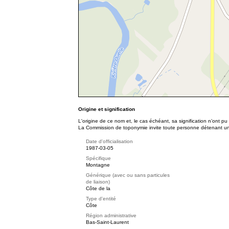
Origine et signification
L'origine de ce nom et, le cas échéant, sa signification n’ont p
La Commission de toponymie invite toute personne détenant une 
Date d'officialisation
1987-03-05
Spécifique
Montagne
Générique (avec ou sans particules
de liaison)
Côte de la
Type d'entité
Côte
Région administrative
Bas-Saint-Laurent