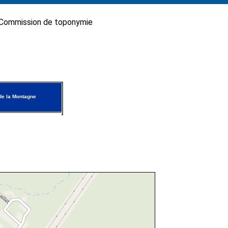
Commission de toponymie
de la Montagne