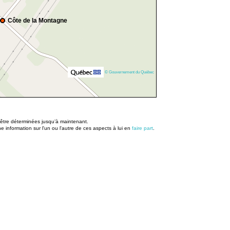
Côte de la Montagne
© Gouvernement du Québec
u être déterminées jusqu’à maintenant.
information sur l'un ou l'autre de ces aspects à lui en
faire part
.