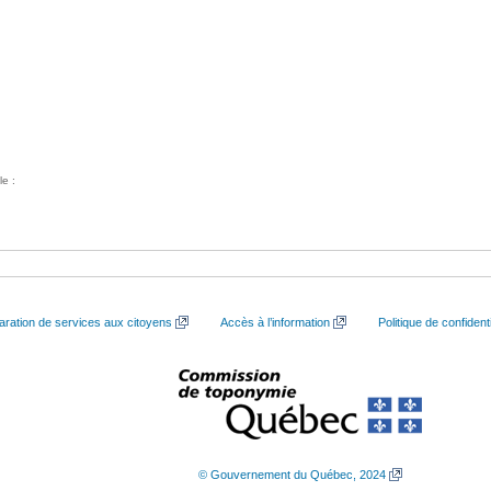
le :
aration de services aux citoyens
Accès à l’information
Politique de confidenti
© Gouvernement du Québec, 2024