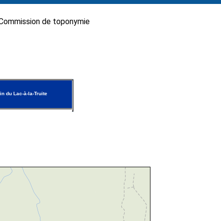
Commission de toponymie
n du Lac-à-la-Truite