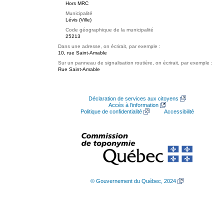
Hors MRC
Municipalité
Lévis (Ville)
Code géographique de la municipalité
25213
Dans une adresse, on écrirait, par exemple :
10, rue Saint-Amable
Sur un panneau de signalisation routière, on écrirait, par exemple :
Rue Saint-Amable
Déclaration de services aux citoyens
Accès à l’information
Politique de confidentialité
Accessibilité
© Gouvernement du Québec, 2024