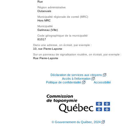
Rue
Région administrative
Outaouais
Municipalité régionale de comté (MRC)
Hors MRC
Municipalité
Gatineau (Ville)
Code géographique de la municipalité
81017
Dans une adresse, on écrirait, par exemple :
10, rue Pierre-Laporte
Sur un panneau de signalisation routière, on écrirait, par exemple :
Rue Pierre-Laporte
Déclaration de services aux citoyens
Accès à l’information
Politique de confidentialité
Accessibilité
© Gouvernement du Québec, 2024