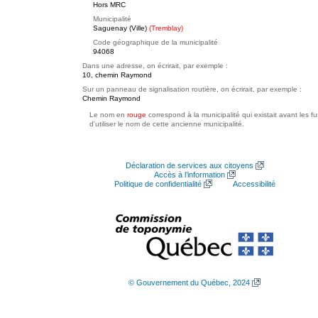
Hors MRC
Municipalité
Saguenay (Ville)
(Tremblay)
Code géographique de la municipalité
94068
Dans une adresse, on écrirait, par exemple :
10, chemin Raymond
Sur un panneau de signalisation routière, on écrirait, par exemple :
Chemin Raymond
Le nom en
rouge
correspond à la municipalité qui existait avant les f
d'utiliser le nom de cette ancienne municipalité.
Déclaration de services aux citoyens
Accès à l’information
Politique de confidentialité
Accessibilité
© Gouvernement du Québec, 2024