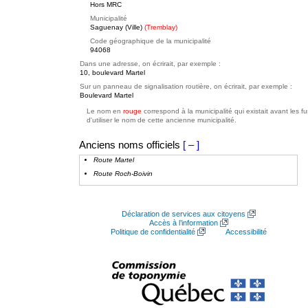
Hors MRC
Municipalité
Saguenay (Ville)
(Tremblay)
Code géographique de la municipalité
94068
Dans une adresse, on écrirait, par exemple :
10, boulevard Martel
Sur un panneau de signalisation routière, on écrirait, par exemple :
Boulevard Martel
Le nom en
rouge
correspond à la municipalité qui existait avant les f
d'utiliser le nom de cette ancienne municipalité.
Anciens noms officiels
[ – ]
Route Martel
Route Roch-Boivin
Déclaration de services aux citoyens
Accès à l’information
Politique de confidentialité
Accessibilité