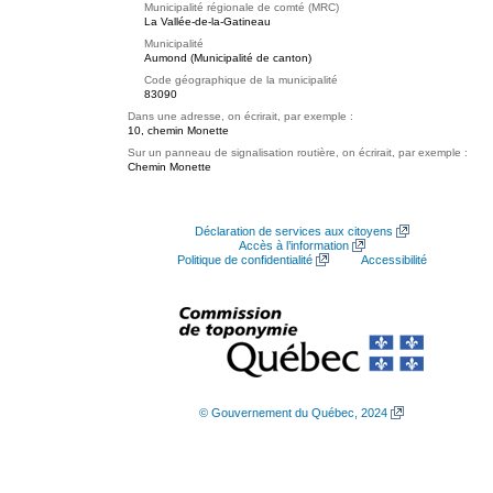
Municipalité régionale de comté (MRC)
La Vallée-de-la-Gatineau
Municipalité
Aumond (Municipalité de canton)
Code géographique de la municipalité
83090
Dans une adresse, on écrirait, par exemple :
10, chemin Monette
Sur un panneau de signalisation routière, on écrirait, par exemple :
Chemin Monette
Déclaration de services aux citoyens
Accès à l’information
Politique de confidentialité
Accessibilité
© Gouvernement du Québec, 2024