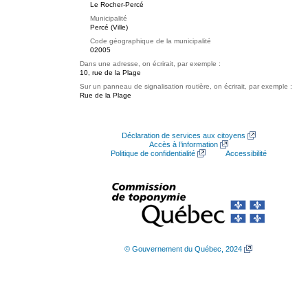
Le Rocher-Percé
Municipalité
Percé (Ville)
Code géographique de la municipalité
02005
Dans une adresse, on écrirait, par exemple :
10, rue de la Plage
Sur un panneau de signalisation routière, on écrirait, par exemple :
Rue de la Plage
Déclaration de services aux citoyens
Accès à l’information
Politique de confidentialité
Accessibilité
© Gouvernement du Québec, 2024