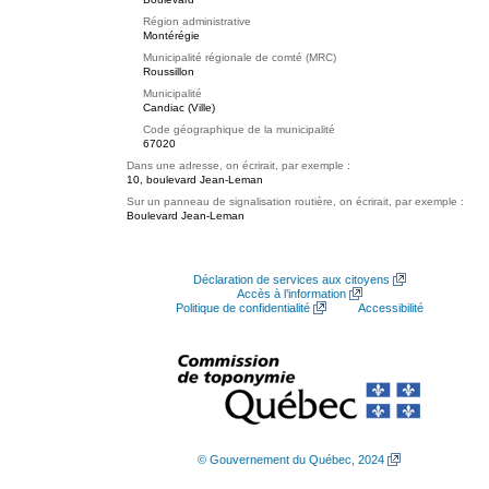
Région administrative
Montérégie
Municipalité régionale de comté (MRC)
Roussillon
Municipalité
Candiac (Ville)
Code géographique de la municipalité
67020
Dans une adresse, on écrirait, par exemple :
10, boulevard Jean-Leman
Sur un panneau de signalisation routière, on écrirait, par exemple :
Boulevard Jean-Leman
Déclaration de services aux citoyens
Accès à l’information
Politique de confidentialité
Accessibilité
© Gouvernement du Québec, 2024