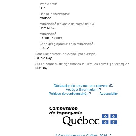
Type d'entité
Rue
Région administrative
Mauricie
Municipalité régionale de comté (MRC)
Hors MRC
Municipalité
La Tuque (Ville)
Code géographique de la municipalité
90012
Dans une adresse, on écrirait, par exemple :
10, rue Roy
Sur un panneau de signalisation routière, on écrirait, par exemple :
Rue Roy
Déclaration de services aux citoyens
Accès à l’information
Politique de confidentialité
Accessibilité
© Gouvernement du Québec, 2024