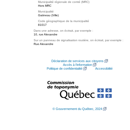
Municipalité régionale de comté (MRC)
Hors MRC
Municipalité
Gatineau (Ville)
Code géographique de la municipalité
81017
Dans une adresse, on écrirait, par exemple :
10, rue Alexandre
Sur un panneau de signalisation routière, on écrirait, par exemple :
Rue Alexandre
Déclaration de services aux citoyens
Accès à l’information
Politique de confidentialité
Accessibilité
© Gouvernement du Québec, 2024