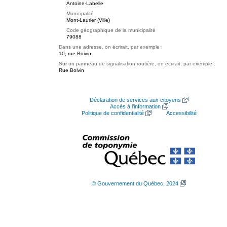
Antoine-Labelle
Municipalité
Mont-Laurier (Ville)
Code géographique de la municipalité
79088
Dans une adresse, on écrirait, par exemple :
10, rue Boivin
Sur un panneau de signalisation routière, on écrirait, par exemple :
Rue Boivin
Déclaration de services aux citoyens
Accès à l’information
Politique de confidentialité
Accessibilité
© Gouvernement du Québec, 2024