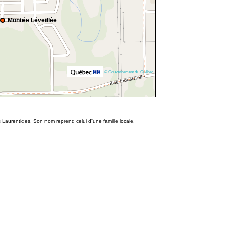
Montée Léveillée
© Gouvernement du Québec
 Laurentides. Son nom reprend celui d'une famille locale.