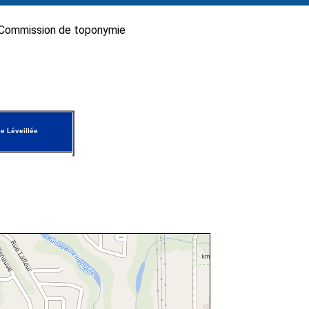
Commission de toponymie
e Léveillée