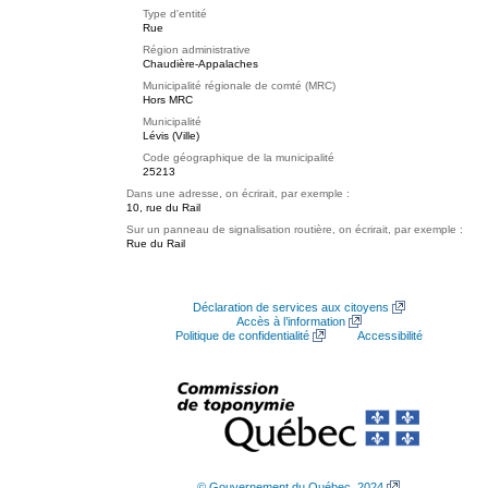
Type d'entité
Rue
Région administrative
Chaudière-Appalaches
Municipalité régionale de comté (MRC)
Hors MRC
Municipalité
Lévis (Ville)
Code géographique de la municipalité
25213
Dans une adresse, on écrirait, par exemple :
10, rue du Rail
Sur un panneau de signalisation routière, on écrirait, par exemple :
Rue du Rail
Déclaration de services aux citoyens
Accès à l’information
Politique de confidentialité
Accessibilité
© Gouvernement du Québec, 2024