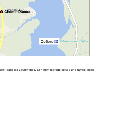
Chemin Daoust
© Gouvernement du Québec
in, dans les Laurentides. Son nom reprend celui d'une famille locale.