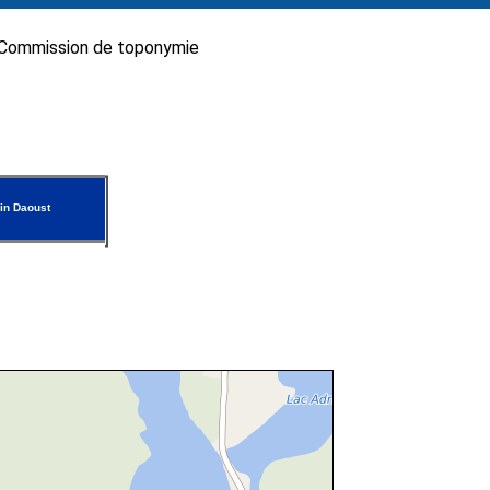
Commission de toponymie
in Daoust