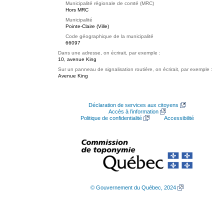
Municipalité régionale de comté (MRC)
Hors MRC
Municipalité
Pointe-Claire (Ville)
Code géographique de la municipalité
66097
Dans une adresse, on écrirait, par exemple :
10, avenue King
Sur un panneau de signalisation routière, on écrirait, par exemple :
Avenue King
Déclaration de services aux citoyens
Accès à l’information
Politique de confidentialité
Accessibilité
© Gouvernement du Québec, 2024