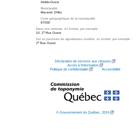
Abitibi-Ouest
Municipalité
Macamic (Ville)
Code géographique de la municipalité
87058
Dans une adresse, on écrirait, par exemple :
e
10, 2
Rue Ouest
Sur un panneau de signalisation routière, on écrirait, par exemple :
e
2
Rue Ouest
Déclaration de services aux citoyens
Accès à l’information
Politique de confidentialité
Accessibilité
© Gouvernement du Québec, 2024