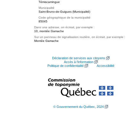
Témiscamingue
Municipalité
Saint-Bruno-de-Guigues (Municipalité)
Code géographique de la municipalité
85045
Dans une adresse, on écrirait, par exemple :
10, montée Gamache
Sur un panneau de signalisation routière, on écrirait, par exemple :
Montée Gamache
Déclaration de services aux citoyens
Accès à l’information
Politique de confidentialité
Accessibilité
© Gouvernement du Québec, 2024