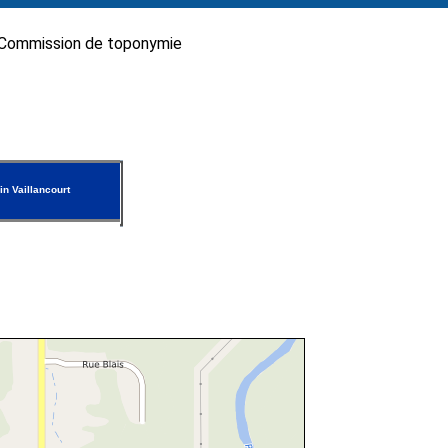
Commission de toponymie
n Vaillancourt